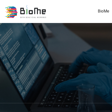
BioMe