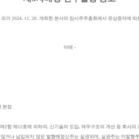
 의거
2024. 11. 20.
개최한 본사의 임시주주총회에서 유상증자에 따른
아래
-
행 본점
 제
2
항 제
12
호에 의하여
,
신기술의 도입
,
재무구조의 개선 등 회사의
 않거나 납입되지 않은 발행예정신주는 실권되며
,
실권주는 미발행주