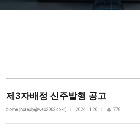
제3자배정 신주발행 공고
biome (noreply@web2002.co.kr)
2024.11.26
778